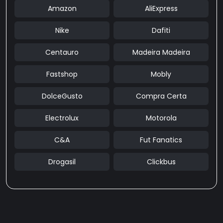
Amazon
AliExpress
Nike
Dafiti
Centauro
Madeira Madeira
Fastshop
Mobly
DolceGusto
Compra Certa
Electrolux
Motorola
C&A
Fut Fanatics
Drogasil
Clickbus