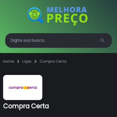
Search
Home
Lojas
Compra Certa
Compra Certa