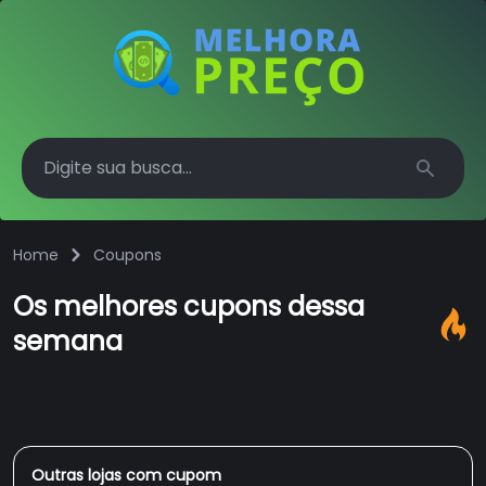
Search
Home
Coupons
Os melhores cupons dessa
semana
Outras lojas com cupom