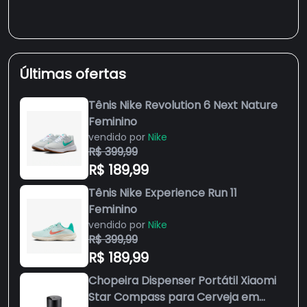
Últimas ofertas
Tênis Nike Revolution 6 Next Nature
Feminino
vendido por
Nike
R$ 399,99
R$ 189,99
Tênis Nike Experience Run 11
Feminino
vendido por
Nike
R$ 399,99
R$ 189,99
Chopeira Dispenser Portátil Xiaomi
Star Compass para Cerveja em