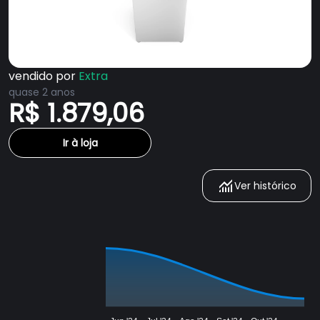
vendido por
Extra
quase 2 anos
R$ 1.879,06
Ir à loja
Ver histórico