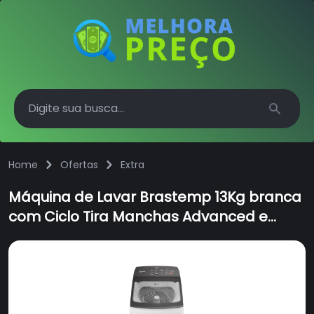
Search
Home
Ofertas
Extra
Máquina de Lavar Brastemp 13Kg branca
com Ciclo Tira Manchas Advanced e
Ciclo Antibolinha - BWK13AB