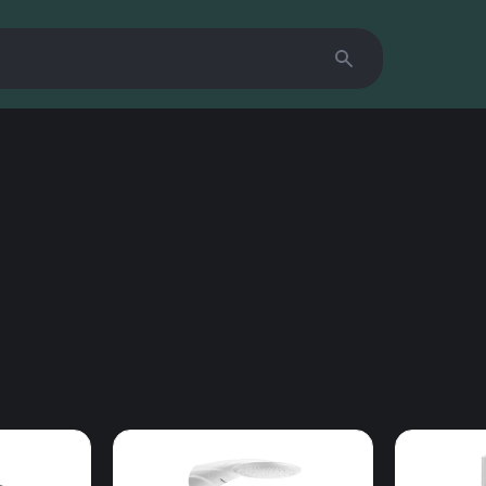
Search