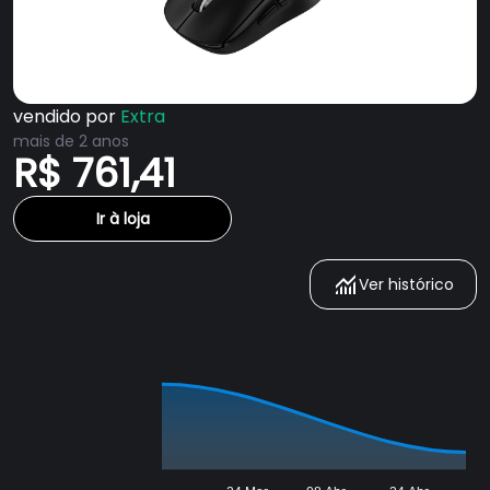
vendido por
Extra
mais de 2 anos
R$ 761,41
Ir à loja
Ver histórico