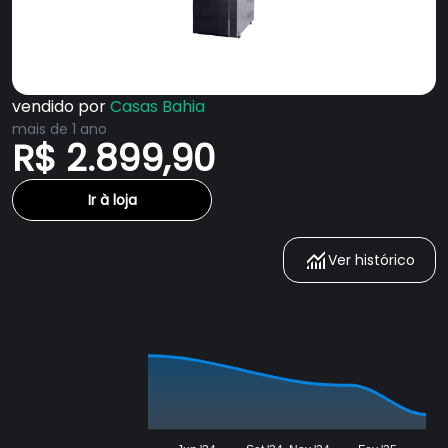
vendido por
Casas Bahia
mais de 1 ano
R$ 2.899,90
Ir à loja
Ver histórico