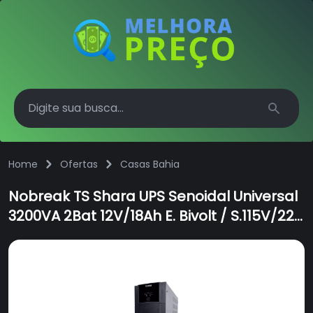
Search
Home
Ofertas
Casas Bahia
Nobreak TS Shara UPS Senoidal Universal
3200VA 2Bat 12V/18Ah E. Bivolt / S.115V/220
Chave C/ENG USB