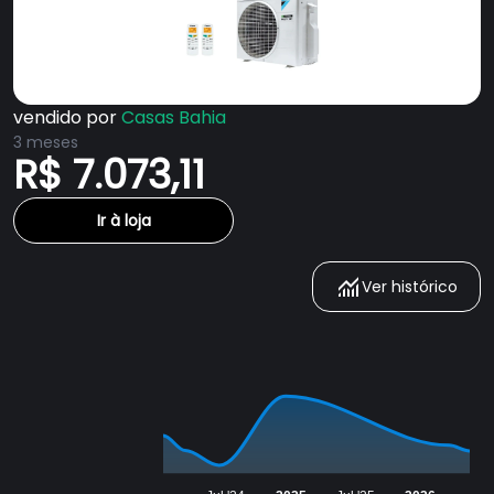
vendido por
Casas Bahia
3 meses
R$ 7.073,11
Ir à loja
Ver histórico