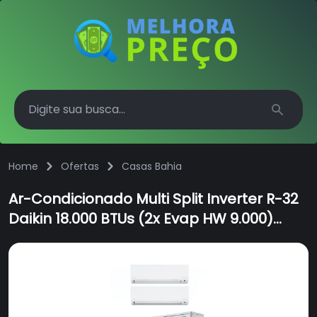
Search
Home
Ofertas
Casas Bahia
Ar-Condicionado Multi Split Inverter R-32
Daikin 18.000 BTUs (2x Evap HW 9.000)
Quente/Frio 220V