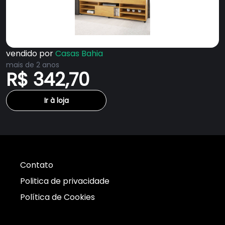
vendido por
Casas Bahia
mais de 2 anos
R$ 342,70
Ir à loja
Contato
Politica de privacidade
Política de Cookies