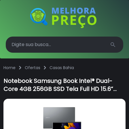
Search
Home
Ofertas
Casas Bahia
Notebook Samsung Book Intel® Dual-
Core 4GB 256GB SSD Tela Full HD 15.6”
Windows 11 NP550XDA-KP3BR