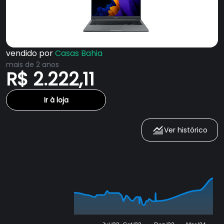
vendido por
Casas Bahia
mais de 2 anos
R$ 2.222,11
Ir à loja
Ver histórico