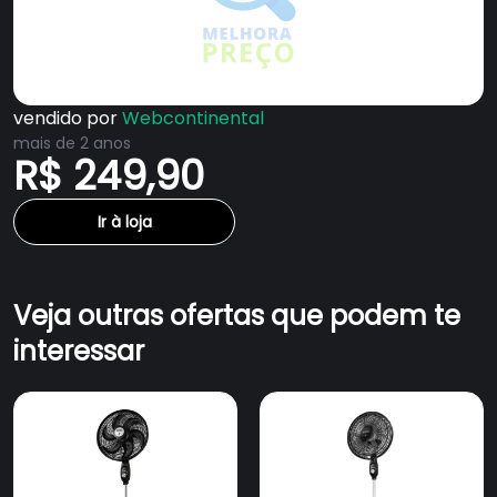
vendido por
Webcontinental
mais de 2 anos
R$ 249,90
Ir à loja
Veja outras ofertas que podem te
interessar