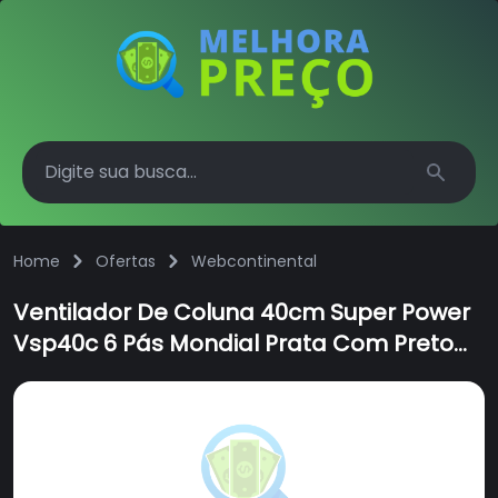
Search
Home
Ofertas
Webcontinental
Ventilador De Coluna 40cm Super Power
Vsp40c 6 Pás Mondial Prata Com Preto
110v