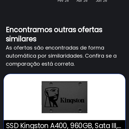
Fev '26
Abr '26
Jun '26
Encontramos outras ofertas
similares
As ofertas são encontradas de forma
automática por similaridades. Confira se a
comparação está correta.
SSD Kingston A400, 960GB, Sata III,