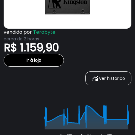
vendido por
Terabyte
cerca de 2 horas
R$ 1.159,90
Ir à loja
Ver histórico