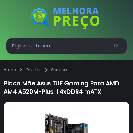
Search
Home
Ofertas
Shopee
Placa Mãe Asus TUF Gaming Para AMD
AM4 A520M-Plus II 4xDDR4 mATX