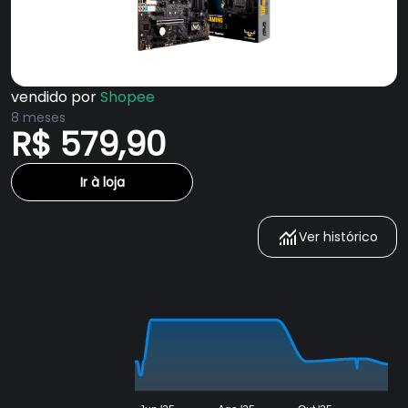
vendido por
Shopee
8 meses
R$ 579,90
Ir à loja
Ver histórico