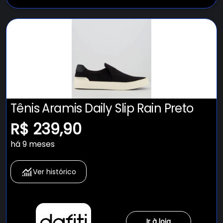
Tênis Aramis Daily Slip Rain Preto
R$ 239,90
há 9 meses
Ver histórico
Ir à loja