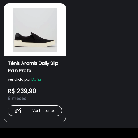
Tênis Aramis Daily Slip
Rain Preto
vendido por
Dafiti
R$ 239,90
9 meses
Ver histórico