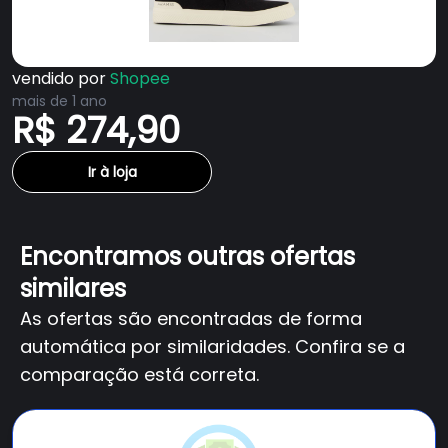
vendido por
Shopee
mais de 1 ano
R$ 274,90
Ir à loja
Encontramos outras ofertas
similares
As ofertas são encontradas de forma
automática por similaridades. Confira se a
comparação está correta.