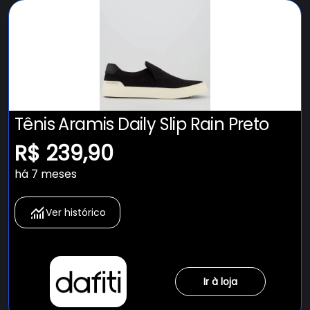
Tênis Aramis Daily Slip Rain Preto
R$ 239,90
há 7 meses
Ver histórico
Ir à loja