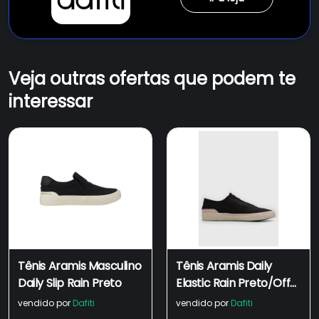
Veja outras ofertas que podem te
interessar
Tênis Aramis Masculino
Tênis Aramis Daily
Daily Slip Rain Preto
Elastic Rain Preto/Off-
White
vendido por
Dafiti
vendido por
Dafiti