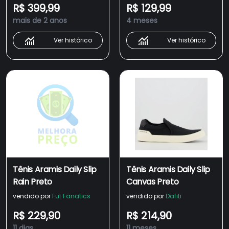
R$ 399,99
R$ 129,99
mais de 2 anos
4 meses
Ver histórico
Ver histórico
Tênis Aramis Daily Slip
Tênis Aramis Daily Slip
Rain Preto
Canvas Preto
vendido por
Fut Fanatics
vendido por
Dafiti
R$ 229,90
R$ 214,90
11 dias
11 meses