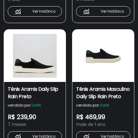
Ver histórico
Ver histórico
Tênis Aramis Daily Slip
Tênis Aramis Masculino
Rain Preto
Daily Slip Rain Preto
vendido por
Dafiti
vendido por
Dafiti
R$ 239,90
R$ 469,99
7 meses
mais de 1 ano
Ver histórico
Ver histórico