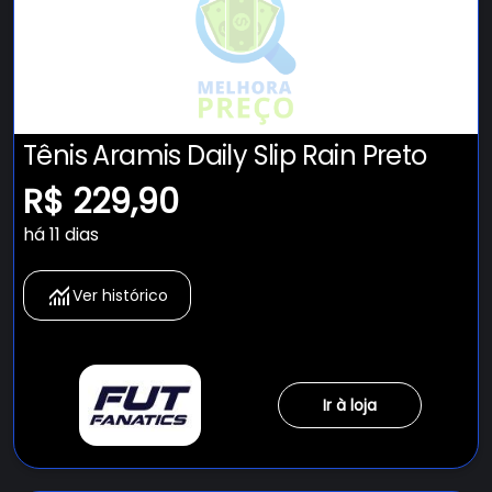
Tênis Aramis Daily Slip Rain Preto
R$ 229,90
há 11 dias
Ver histórico
Ir à loja