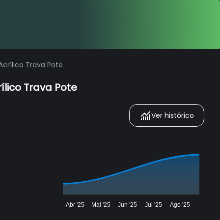
Acrílico Trava Pote
ílico Trava Pote
Ver histórico
Abr '25
Mai '25
Jun '25
Jul '25
Ago '25