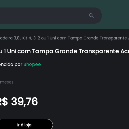
Search
adeira 3,8L Kit 4, 3, 2 ou 1 Uni com Tampa Grande Transparente 
2 ou 1 Uni com Tampa Grande Transparente Acr
endido por
Shopee
 meses
R$ 39,76
Ir à loja