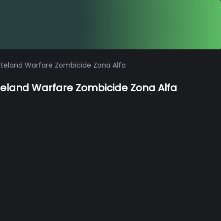
steland Warfare Zombicide Zona Alfa
eland Warfare Zombicide Zona Alfa