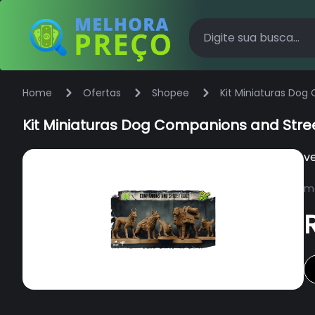
Home
Ofertas
Shopee
Kit Miniaturas Dog
Kit Miniaturas Dog Companions and Stre
v
ma