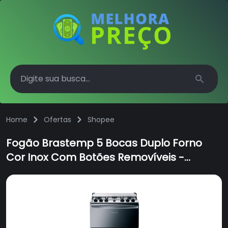
Search
Home
Ofertas
Shopee
Fogão Brastemp 5 Bocas Duplo Forno
Cor Inox Com Botões Removíveis -
BFD5NCR