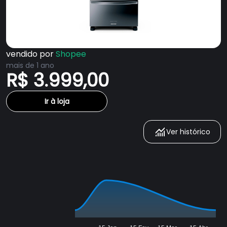
vendido por
Shopee
mais de 1 ano
R$ 3.999,00
Ir à loja
Ver histórico