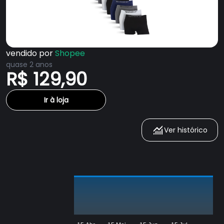
vendido por
Shopee
quase 2 anos
R$ 129,90
Ir à loja
Ver histórico