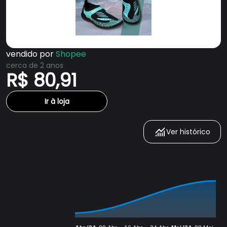
vendido por
Shopee
cerca de 2 anos
R$ 80,91
Ir à loja
Ver histórico