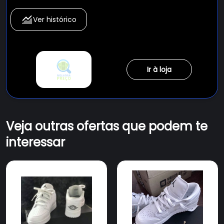
Envio Rapido Full Express
Ver histórico
Ir à loja
Veja outras ofertas que podem te
interessar