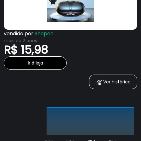
vendido por
Shopee
mais de 2 anos
R$ 15,98
Ir à loja
Ver histórico