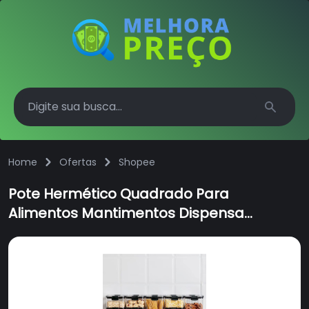
Search
Home
Ofertas
Shopee
Pote Hermético Quadrado Para
Alimentos Mantimentos Dispensa
Organizador Com Tampa