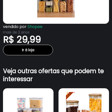
vendido por
Shopee
mais de 2 anos
R$ 29,99
Ir à loja
Veja outras ofertas que podem te
interessar