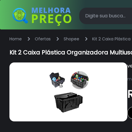
Home
Ofertas
Shopee
Kit 2 Caixa Plásti
Kit 2 Caixa Plástica Organizadora Multi
v
ma