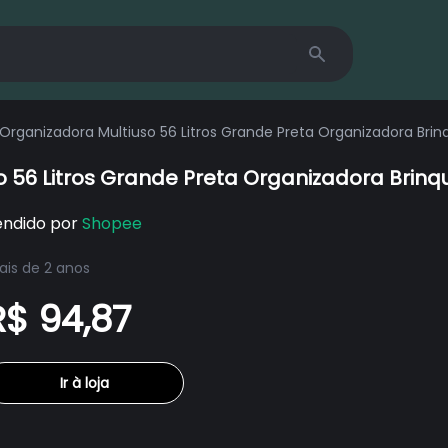
Search
ca Organizadora Multiuso 56 Litros Grande Preta Organizadora Br
uso 56 Litros Grande Preta Organizadora Bri
endido por
Shopee
is de 2 anos
R$ 94,87
Ir à loja