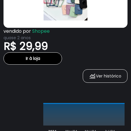
vendido por
Shopee
quase 2 anos
R$ 29,99
Ir à loja
Ver histórico