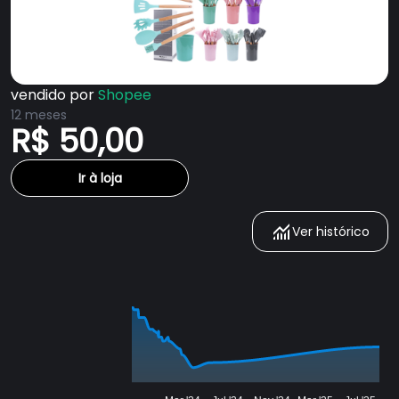
vendido por
Shopee
12 meses
R$ 50,00
Ir à loja
Ver histórico