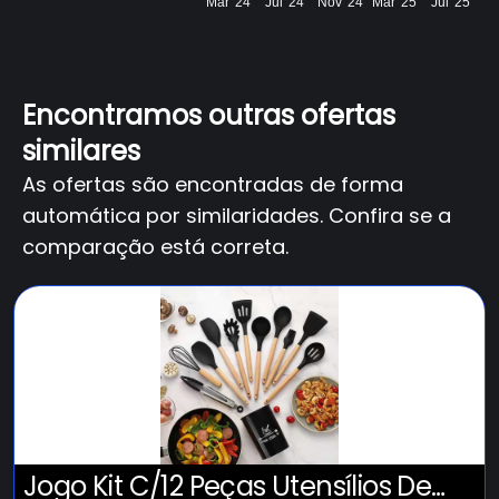
Mar '24
Jul '24
Nov '24
Mar '25
Jul '25
Encontramos outras ofertas
similares
As ofertas são encontradas de forma
automática por similaridades. Confira se a
comparação está correta.
Jogo Kit C/12 Peças Utensílios De