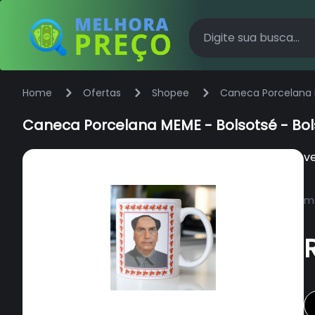
Home
Ofertas
Shopee
Caneca Porcelana M
Caneca Porcelana MEME - Bolsotsé - Bol
v
ma