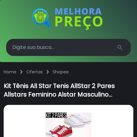
Search
Home
Ofertas
Shopee
Kit Tênis All Star Tenis AllStar 2 Pares
Allstars Feminino Alstar Masculino
Combo Converse Austar