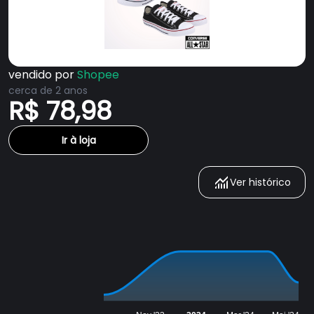
vendido por
Shopee
cerca de 2 anos
R$ 78,98
Ir à loja
Ver histórico