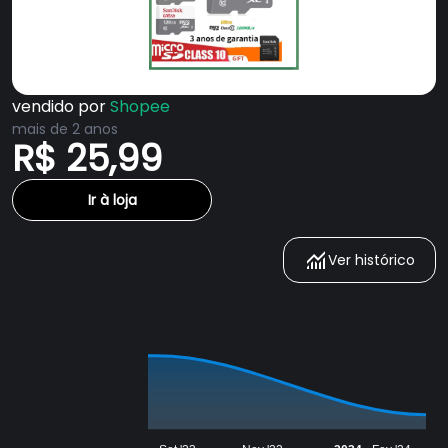
vendido por
Shopee
mais de 2 anos
R$ 25,99
Ir à loja
Ver histórico