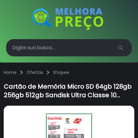
Search
Home
Ofertas
Shopee
Cartão de Memória Micro SD 64gb 128gb
256gb 512gb Sandisk Ultra Classe 10
100MB/s