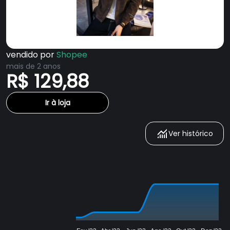
vendido por
Shopee
mais de 2 anos
R$ 129,88
Ir à loja
Ver histórico