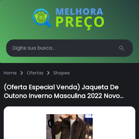
Search
Home
Ofertas
Shopee
(Oferta Especial Venda) Jaqueta De
Outono Inverno Masculina 2022 Novo
Estilo Juventude Bonito Moda Roupas
Casuais Japonês Plus Size Dos Homens
Na