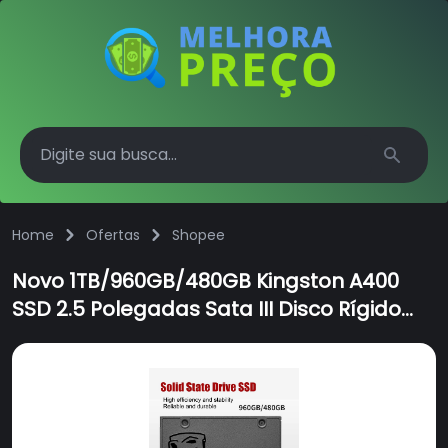
Search
Home
Ofertas
Shopee
Novo 1TB/960GB/480GB Kingston A400
SSD 2.5 Polegadas Sata III Disco Rígido
Interno De Estado Sólido Para PC Portátil