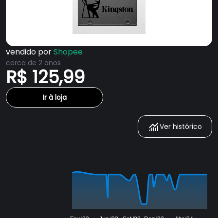
vendido por
Shopee
cerca de 2 anos
R$ 125,99
Ir à loja
Ver histórico