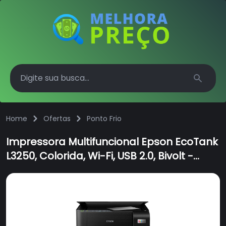
Search
Home
Ofertas
Ponto Frio
Impressora Multifuncional Epson EcoTank
L3250, Colorida, Wi-Fi, USB 2.0, Bivolt -
C11CJ67303