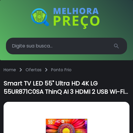
Search
Home
Ofertas
Ponto Frio
Smart TV LED 55" Ultra HD 4K LG
55UR871C0SA ThinQ AI 3 HDMI 2 USB Wi-Fi
Bluetooth HDR10