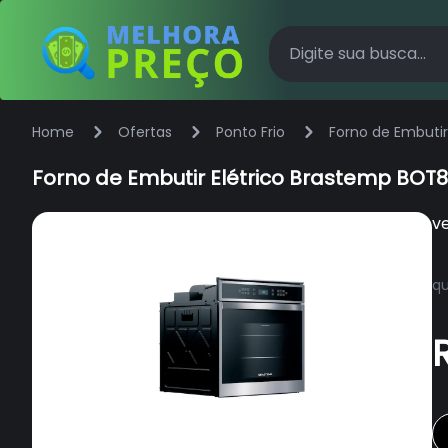
Home
Ofertas
Ponto Frio
Forno de Embuti
Forno de Embutir Elétrico Brastemp BOT
v
qu