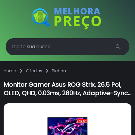
Search
Home
Ofertas
Pichau
Monitor Gamer Asus ROG Strix, 26.5 Pol,
OLED, QHD, 0.03ms, 280Hz, Adaptive-Sync,
HDMI/DP, XG27ACDMS