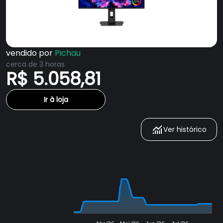
vendido por
Pichau
cerca de 3 horas
R$ 5.058,81
Ir à loja
Ver histórico