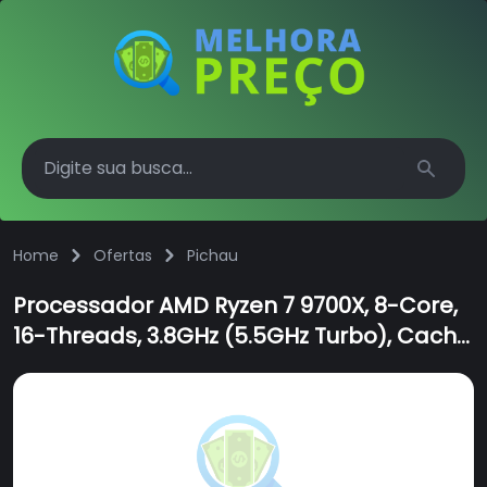
Search
Home
Ofertas
Pichau
Processador AMD Ryzen 7 9700X, 8-Core,
16-Threads, 3.8GHz (5.5GHz Turbo), Cache
40MB, AM5, 100-100001404WOF