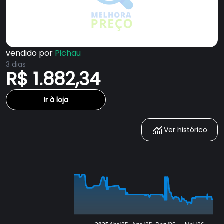
vendido por
Pichau
3 dias
R$ 1.882,34
Ir à loja
Ver histórico