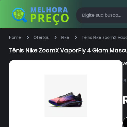
Home
Ofertas
Nike
Tênis Nike ZoomX Vapo
Tênis Nike ZoomX VaporFly 4 Glam Mascu
v
18