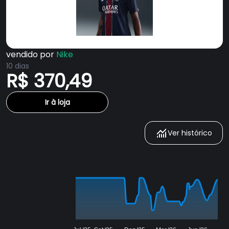
vendido por
Nike
10 dias
R$ 370,49
Ir à loja
Ver histórico