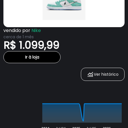
vendido por
Nike
cerca de 1 mês
R$ 1.099,99
Ir à loja
Ver histórico