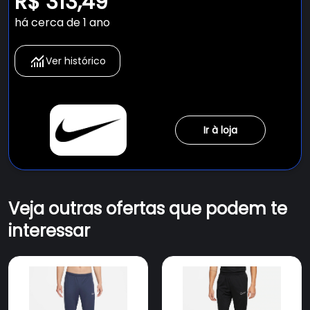
R$ 313,49
há cerca de 1 ano
Ver histórico
Ir à loja
Veja outras ofertas que podem te
interessar