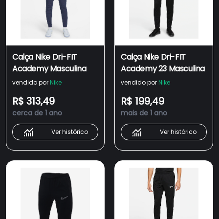
Calça Nike Dri-FIT
Calça Nike Dri-FIT
Academy Masculina
Academy 23 Masculina
vendido por
Nike
vendido por
Nike
R$ 313,49
R$ 199,49
cerca de 1 ano
mais de 1 ano
Ver histórico
Ver histórico