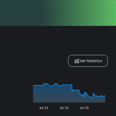
Ver histórico
Jul '23
Jul '24
Jul '25