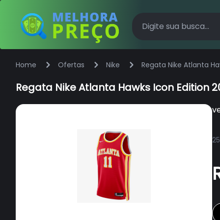
Home
Ofertas
Nike
Regata Nike Atlanta Ha
Regata Nike Atlanta Hawks Icon Edition 
v
25