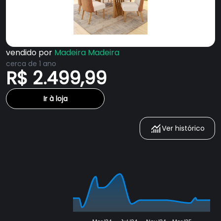
vendido por
Madeira Madeira
cerca de 1 ano
R$ 2.499,99
Ir à loja
Ver histórico