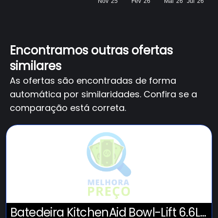
Nov '25
Fev '26
Mai '26
Jul '26
Encontramos outras ofertas
similares
As ofertas são encontradas de forma
automática por similaridades. Confira se a
comparação está correta.
Batedeira KitchenAid Bowl-Lift 6.6L