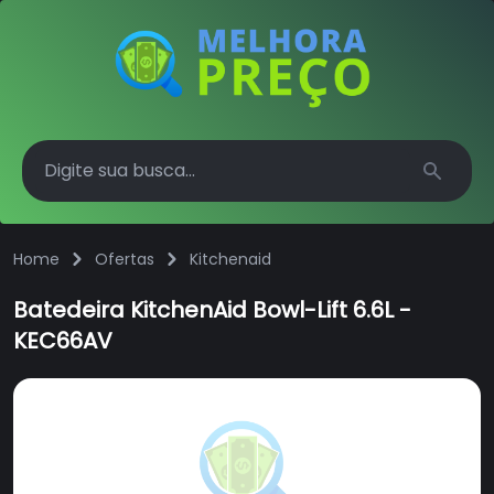
Search
Home
Ofertas
Kitchenaid
Batedeira KitchenAid Bowl-Lift 6.6L -
KEC66AV