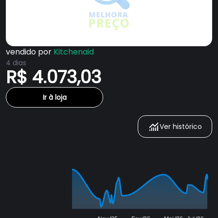
vendido por
Kitchenaid
4 dias
R$ 4.073,03
Ir à loja
Ver histórico