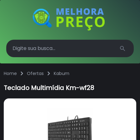
Search
Home
Ofertas
Kabum
Teclado Multimídia Km-wf28