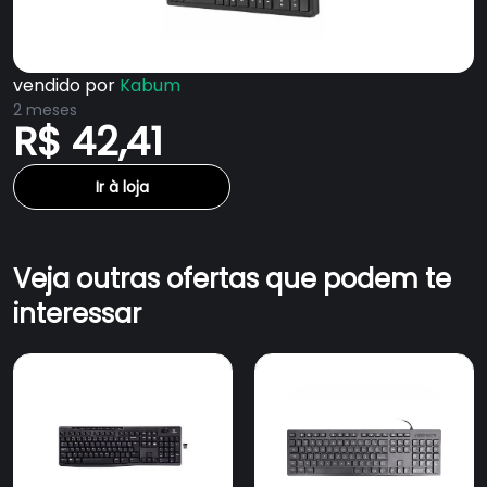
vendido por
Kabum
2 meses
R$ 42,41
Ir à loja
Veja outras ofertas que podem te
interessar