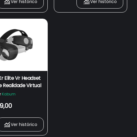
Ver histórico
Ver histórico
Xr Elite Vr Headset
 Realidade Virtual
r
Kabum
9,00
Ver histórico