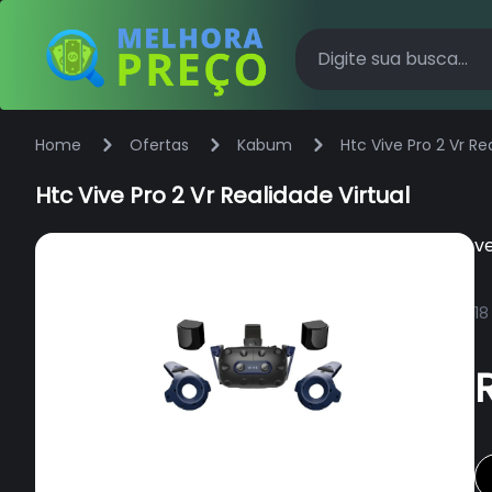
Home
Ofertas
Kabum
Htc Vive Pro 2 Vr Re
Htc Vive Pro 2 Vr Realidade Virtual
v
18