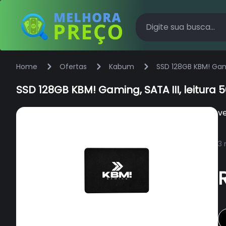
Home
Ofertas
Kabum
SSD 128GB KBM! Gam
SSD 128GB KBM! Gaming, SATA III, leitu
v
3