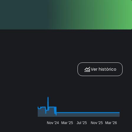
Ver histórico
Nov '24
Mar '25
Jul '25
Nov '25
Mar '26