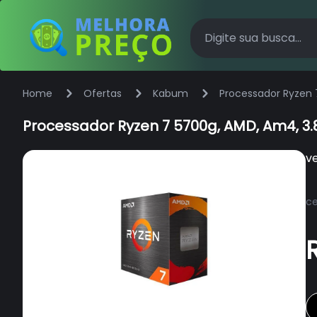
Home
Ofertas
Kabum
Processador Ryzen 
Processador Ryzen 7 5700g, AMD, Am4, 3.
v
ce