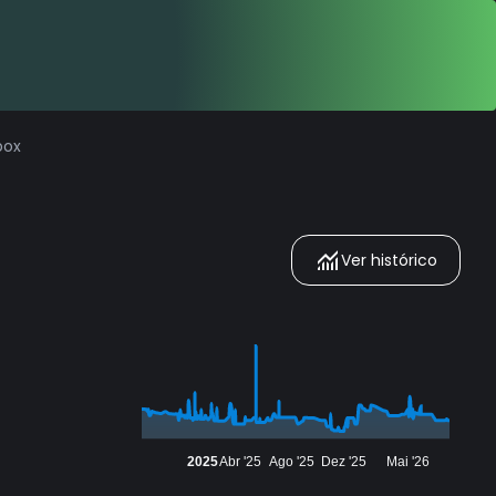
box
Ver histórico
2025
Abr '25
Ago '25
Dez '25
Mai '26