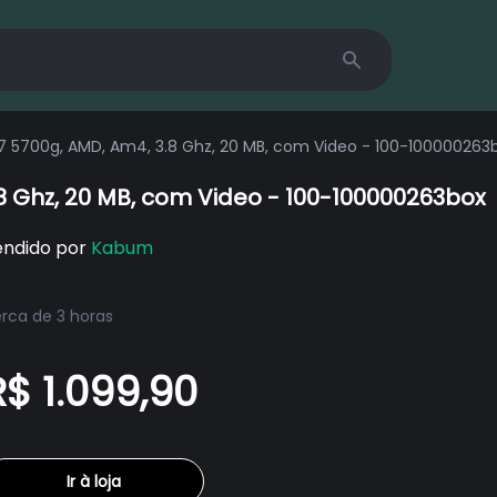
Search
7 5700g, AMD, Am4, 3.8 Ghz, 20 MB, com Video - 100-100000263
8 Ghz, 20 MB, com Video - 100-100000263box
endido por
Kabum
rca de 3 horas
R$ 1.099,90
Ir à loja