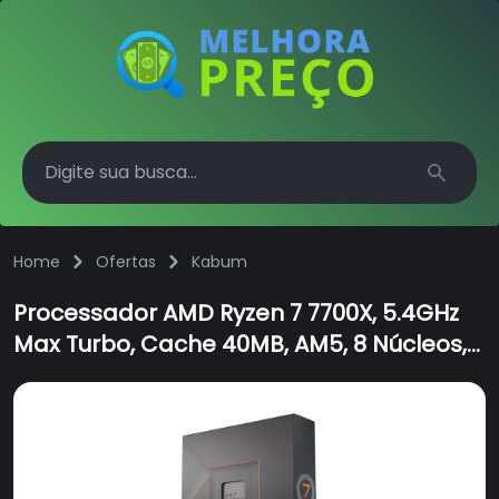
Search
Home
Ofertas
Kabum
Processador AMD Ryzen 7 7700X, 5.4GHz
Max Turbo, Cache 40MB, AM5, 8 Núcleos,
Vídeo Integrado - 100-100000591WOF