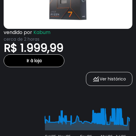
vendido por
Kabum
cerca de 2 horas
R$ 1.999,99
Ir à loja
Ver histórico