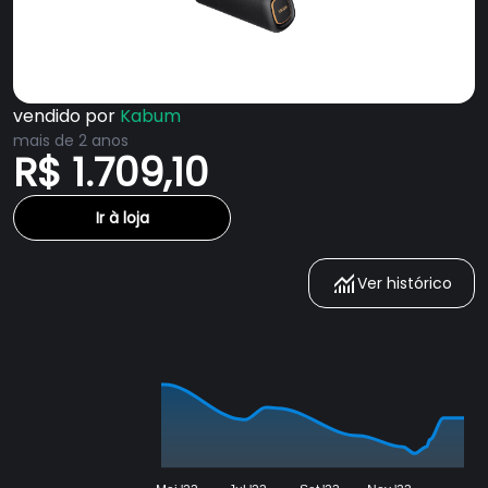
vendido por
Kabum
mais de 2 anos
R$ 1.709,10
Ir à loja
Ver histórico