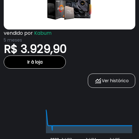
vendido por
Kabum
5 meses
R$ 3.929,90
Ir à loja
Ver histórico