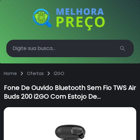
Search
Home
Ofertas
I2GO
Fone De Ouvido Bluetooth Sem Fio TWS Air
Buds 200 i2GO Com Estojo De
Carregamento - i2GO Plus