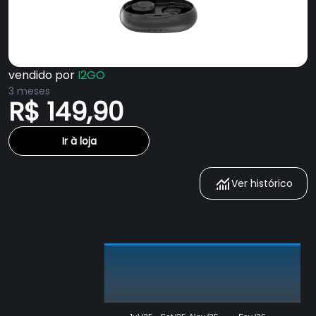
vendido por
I2GO
3 meses
R$ 149,90
Ir à loja
Ver histórico