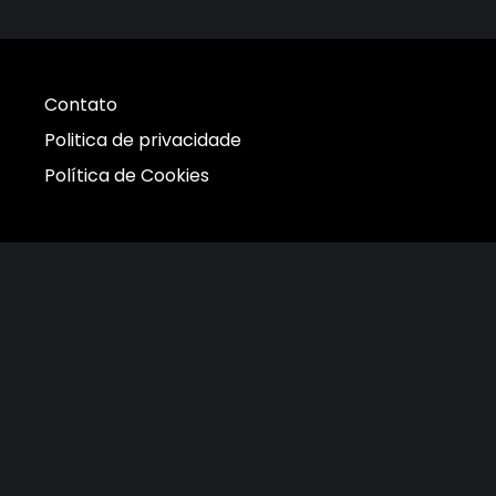
Contato
Politica de privacidade
Política de Cookies